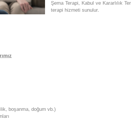
Şema Terapi, Kabul ve Kararlılık Te
terapi hizmeti sunulur.
rımız
ilik, boşanma, doğum vb.)
nları