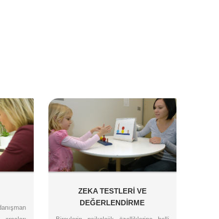
ZEKA TESTLERİ VE
DEĞERLENDİRME
 danışman