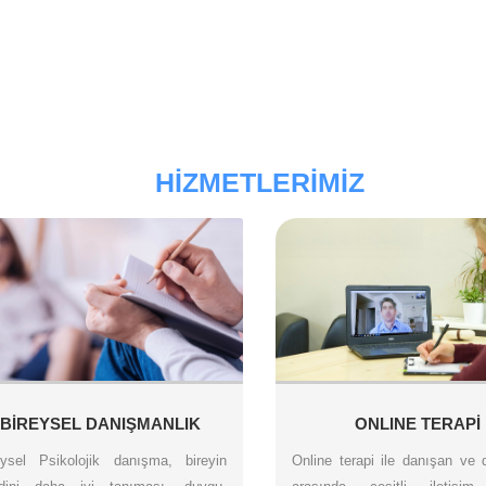
HIZMETLERIMIZ
BİREYSEL DANIŞMANLIK
ONLINE TERAPİ
eysel Psikolojik danışma, bireyin
Online terapi ile danışan ve