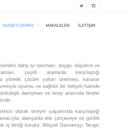
HIZMETLERIMIZ
MAKALELER
İLETIŞIM
n kendini daha iyi tanıması, duygu, düşünce ve
ması, çeşitli alanlarda karşılaştığı
a yönelik çözüm yolları üretmesi, kararlar
vresiyle uyumlu ve sağlıklı bir iletişim halinde
 psikolojik danışman ve birey arasında birebir
cidir.
kezi olarak bireyin yaşamında karşılaştığı
macıyla, danışanla etik çerçeveye ve gizlilik
 iş birliği kurulur. Bilişsel Davranışçı Terapi,