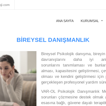
oji.com
ANA SAYFA
KURUMSAL
BİREYSEL DANIŞMANLIK
Bireysel Psikolojik danışma, bireyi
davranışlarını daha iyi anla
sorunlarını tanımlaması ve bunlar
alması, kapasitesini geliştirmesi, çe
olması ve kendini geliştirmesi için
gerçekleşen profesyonel yardım süre
VAR-OL Psikolojik Danışmanlık Mer
sorunları çözmesine destek olmak a
esasına bağlı, güvene dayalı terapötik