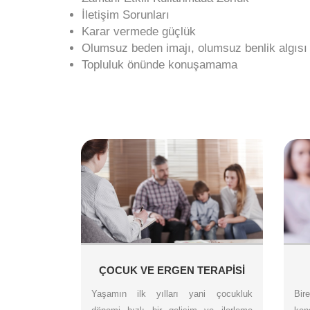
İletişim Sorunları
Karar vermede güçlük
Olumsuz beden imajı, olumsuz benlik algısı
Topluluk önünde konuşamama
ÇOCUK VE ERGEN TERAPİSİ
Yaşamın ilk yılları yani çocukluk
Bir