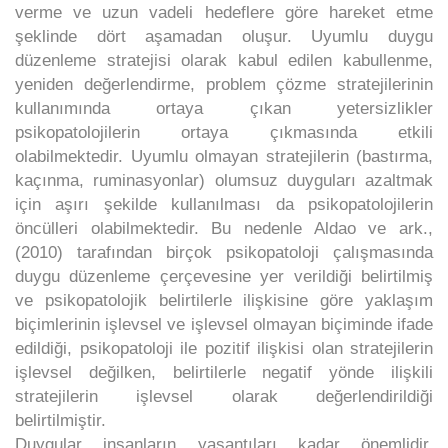
verme ve uzun vadeli hedeflere göre hareket etme
şeklinde dört aşamadan oluşur. Uyumlu duygu
düzenleme stratejisi olarak kabul edilen kabullenme,
yeniden değerlendirme, problem çözme stratejilerinin
kullanımında ortaya çıkan yetersizlikler
psikopatolojilerin ortaya çıkmasında etkili
olabilmektedir. Uyumlu olmayan stratejilerin (bastırma,
kaçınma, ruminasyonlar) olumsuz duyguları azaltmak
için aşırı şekilde kullanılması da psikopatolojilerin
öncülleri olabilmektedir. Bu nedenle Aldao ve ark.,
(2010) tarafından birçok psikopatoloji çalışmasında
duygu düzenleme çerçevesine yer verildiği belirtilmiş
ve psikopatolojik belirtilerle ilişkisine göre yaklaşım
biçimlerinin işlevsel ve işlevsel olmayan biçiminde ifade
edildiği, psikopatoloji ile pozitif ilişkisi olan stratejilerin
işlevsel değilken, belirtilerle negatif yönde ilişkili
stratejilerin işlevsel olarak değerlendirildiği
belirtilmiştir.
Duygular insanların yaşantıları kadar önemlidir.