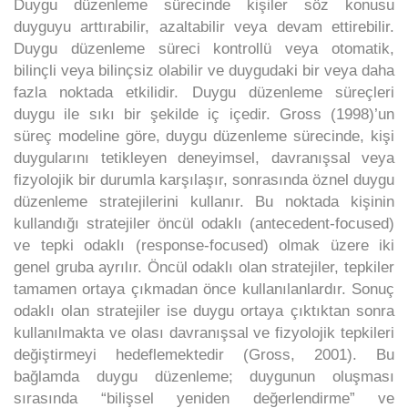
Duygu düzenleme sürecinde kişiler söz konusu
duyguyu arttırabilir, azaltabilir veya devam ettirebilir.
Duygu düzenleme süreci kontrollü veya otomatik,
bilinçli veya bilinçsiz olabilir ve duygudaki bir veya daha
fazla noktada etkilidir. Duygu düzenleme süreçleri
duygu ile sıkı bir şekilde iç içedir. Gross (1998)’un
süreç modeline göre, duygu düzenleme sürecinde, kişi
duygularını tetikleyen deneyimsel, davranışsal veya
fizyolojik bir durumla karşılaşır, sonrasında öznel duygu
düzenleme stratejilerini kullanır. Bu noktada kişinin
kullandığı stratejiler öncül odaklı (antecedent-focused)
ve tepki odaklı (response-focused) olmak üzere iki
genel gruba ayrılır. Öncül odaklı olan stratejiler, tepkiler
tamamen ortaya çıkmadan önce kullanılanlardır. Sonuç
odaklı olan stratejiler ise duygu ortaya çıktıktan sonra
kullanılmakta ve olası davranışsal ve fizyolojik tepkileri
değiştirmeyi hedeflemektedir (Gross, 2001). Bu
bağlamda duygu düzenleme; duygunun oluşması
sırasında “bilişsel yeniden değerlendirme” ve