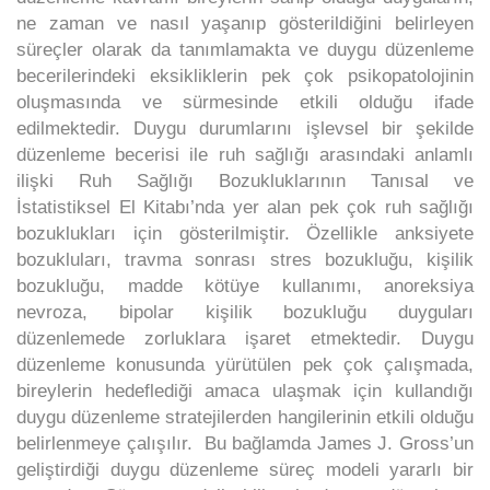
ne zaman ve nasıl yaşanıp gösterildiğini belirleyen
süreçler olarak da tanımlamakta ve duygu düzenleme
becerilerindeki eksikliklerin pek çok psikopatolojinin
oluşmasında ve sürmesinde etkili olduğu ifade
edilmektedir. Duygu durumlarını işlevsel bir şekilde
düzenleme becerisi ile ruh sağlığı arasındaki anlamlı
ilişki Ruh Sağlığı Bozukluklarının Tanısal ve
İstatistiksel El Kitabı’nda yer alan pek çok ruh sağlığı
bozuklukları için gösterilmiştir. Özellikle anksiyete
bozukluları, travma sonrası stres bozukluğu, kişilik
bozukluğu, madde kötüye kullanımı, anoreksiya
nevroza, bipolar kişilik bozukluğu duyguları
düzenlemede zorluklara işaret etmektedir. Duygu
düzenleme konusunda yürütülen pek çok çalışmada,
bireylerin hedeflediği amaca ulaşmak için kullandığı
duygu düzenleme stratejilerden hangilerinin etkili olduğu
belirlenmeye çalışılır. Bu bağlamda James J. Gross’un
geliştirdiği duygu düzenleme süreç modeli yararlı bir