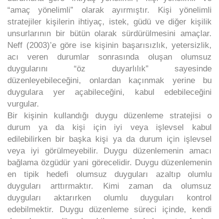
“amaç yönelimli” olarak ayırmıştır. Kişi yönelimli
stratejiler kişilerin ihtiyaç, istek, güdü ve diğer kişilik
unsurlarının bir bütün olarak sürdürülmesini amaçlar.
Neff (2003)’e göre ise kişinin başarısızlık, yetersizlik,
acı veren durumlar sonrasında oluşan olumsuz
duygularını “öz duyarlılık” sayesinde
düzenleyebileceğini, onlardan kaçınmak yerine bu
duygulara yer açabileceğini, kabul edebileceğini
vurgular.
Bir kişinin kullandığı duygu düzenleme stratejisi o
durum ya da kişi için iyi veya işlevsel kabul
edilebilirken bir başka kişi ya da durum için işlevsel
veya iyi görülmeyebilir. Duygu düzenlemenin amacı
bağlama özgüdür yani görecelidir. Duygu düzenlemenin
en tipik hedefi olumsuz duyguları azaltıp olumlu
duyguları arttırmaktır. Kimi zaman da olumsuz
duyguları aktarırken olumlu duyguları kontrol
edebilmektir. Duygu düzenleme süreci içinde, kendi