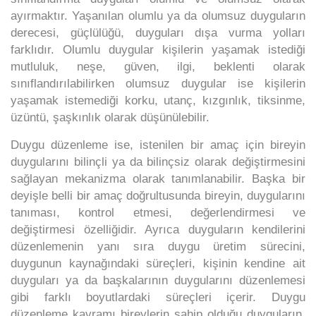
ayırmaktır. Yaşanılan olumlu ya da olumsuz duyguların
derecesi, güçlülüğü, duyguları dışa vurma yolları
farklıdır. Olumlu duygular kişilerin yaşamak istediği
mutluluk, neşe, güven, ilgi, beklenti olarak
sınıflandırılabilirken olumsuz duygular ise kişilerin
yaşamak istemediği korku, utanç, kızgınlık, tiksinme,
üzüntü, şaşkınlık olarak düşünülebilir.
Duygu düzenleme ise, istenilen bir amaç için bireyin
duygularını bilinçli ya da bilinçsiz olarak değiştirmesini
sağlayan mekanizma olarak tanımlanabilir. Başka bir
deyişle belli bir amaç doğrultusunda bireyin, duygularını
tanıması, kontrol etmesi, değerlendirmesi ve
değiştirmesi özelliğidir. Ayrıca duyguların kendilerini
düzenlemenin yanı sıra duygu üretim sürecini,
duygunun kaynağındaki süreçleri, kişinin kendine ait
duyguları ya da başkalarının duygularını düzenlemesi
gibi farklı boyutlardaki süreçleri içerir. Duygu
düzenleme kavramı bireylerin sahip olduğu duyguların,