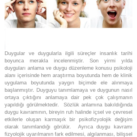
Duygular ve duygularla ilgili süreçler insanlık tarihi
boyunca merakla incelenmiştir. Son yirmi yılda
duyguları anlama ve duygu düzenleme konusu psikoloji
alanı içerisinde hem araştırma boyutunda hem de klinik
uygulama boyutunda yaygın biçimde ele alınmaya
başlanmıştır. Duyguyu tanımlamaya ve duygunun nasıl
ortaya çıktığını anlamaya dair pek çok çalışmanın
yapıldığı görülmektedir. Sözlük anlamına bakıldığında
duygu kavramının, bireyin ruh halinde içsel ve çevresel
etkilerle oluşan karmaşık bir psikofizyolojik değişim
olarak tanımlandığı görülür. Ayrıca duygu kavramı
fizyolojik uyarılmanın fark edilmesi, algılanması, bilişsel