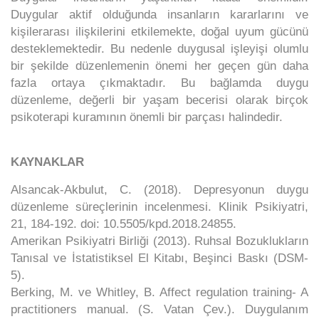
Duygular aktif olduğunda insanların kararlarını ve
kişilerarası ilişkilerini etkilemekte, doğal uyum gücünü
desteklemektedir. Bu nedenle duygusal işleyişi olumlu
bir şekilde düzenlemenin önemi her geçen gün daha
fazla ortaya çıkmaktadır. Bu bağlamda duygu
düzenleme, değerli bir yaşam becerisi olarak birçok
psikoterapi kuramının önemli bir parçası halindedir.
KAYNAKLAR
Alsancak-Akbulut, C. (2018). Depresyonun duygu
düzenleme süreçlerinin incelenmesi. Klinik Psikiyatri,
21, 184-192. doi: 10.5505/kpd.2018.24855.
Amerikan Psikiyatri Birliği (2013). Ruhsal Bozuklukların
Tanısal ve İstatistiksel El Kitabı, Beşinci Baskı (DSM-
5).
Berking, M. ve Whitley, B. Affect regulation training- A
practitioners manual. (S. Vatan Çev.). Duygulanım