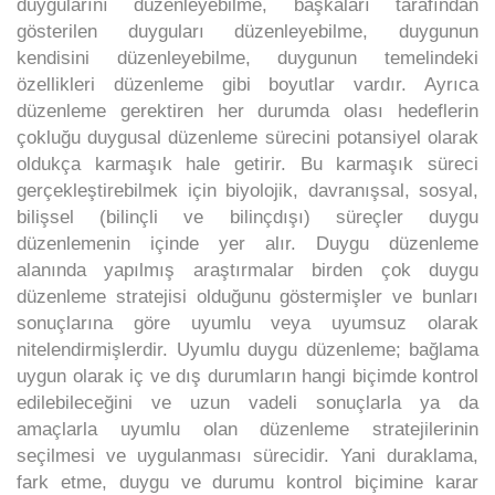
duygularını düzenleyebilme, başkaları tarafından
gösterilen duyguları düzenleyebilme, duygunun
kendisini düzenleyebilme, duygunun temelindeki
özellikleri düzenleme gibi boyutlar vardır. Ayrıca
düzenleme gerektiren her durumda olası hedeflerin
çokluğu duygusal düzenleme sürecini potansiyel olarak
oldukça karmaşık hale getirir. Bu karmaşık süreci
gerçekleştirebilmek için biyolojik, davranışsal, sosyal,
bilişsel (bilinçli ve bilinçdışı) süreçler duygu
düzenlemenin içinde yer alır. Duygu düzenleme
alanında yapılmış araştırmalar birden çok duygu
düzenleme stratejisi olduğunu göstermişler ve bunları
sonuçlarına göre uyumlu veya uyumsuz olarak
nitelendirmişlerdir. Uyumlu duygu düzenleme; bağlama
uygun olarak iç ve dış durumların hangi biçimde kontrol
edilebileceğini ve uzun vadeli sonuçlarla ya da
amaçlarla uyumlu olan düzenleme stratejilerinin
seçilmesi ve uygulanması sürecidir. Yani duraklama,
fark etme, duygu ve durumu kontrol biçimine karar